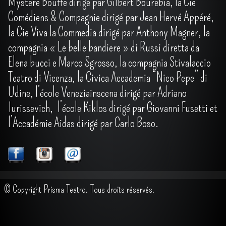
Mystere Bouffe dirigé par Gilbert Bourebia, la Cie
Comédiens & Compagnie dirigé par Jean Hervé Appéré,
la Cie Viva la Commedia dirigé par Anthony Magner, la
compagnia « Le belle bandiere » di Russi diretta da
Elena bucci e Marco Sgrosso, la compagnia Stivalaccio
Teatro di Vicenza, la Civica Accademia “Nico Pepe” di
Udine, l’école Veneziainscena dirigé par Adriano
Iurissevich, l’école Kiklos dirigé par Giovanni Fusetti et
l’Accadémie Aidas dirigé par Carlo Boso.
© Copyright Prisma Teatro. Tous droits réservés.