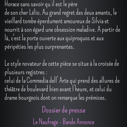
Horace sans savoir qu’il est le père
de son cher Lélio. Au grand regret des deux amants, le
vieillard tombe éperdument amoureux de Silvia et
nourrit à son égard une obsession maladive. A partir de
là, c'est la porte ouverte aux quiproquos et aux
péripéties les plus surprenantes.
Le style novateur de cette pièce se situe à la croisée de
plusieurs registres :
celui de la Commedia dell’ Arte qui prend des allures de
théâtre de boulevard bien avant l’heure, et celui du
drame bourgeois dont on remarque les prémices.
Dossier de presse
Le Naufrage - Bande Annonce