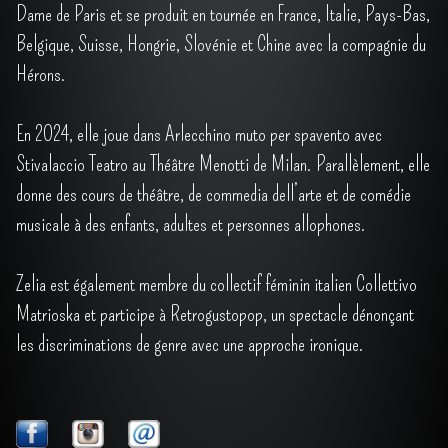
Dame de Paris et se produit en tournée en France, Italie, Pays-Bas,
Belgique, Suisse, Hongrie, Slovénie et Chine avec la compagnie du
Hérons.
En 2024, elle joue dans Arlecchino muto per spavento avec
Stivalaccio Teatro au Théâtre Menotti de Milan. Parallèlement, elle
donne des cours de théâtre, de commedia dell’arte et de comédie
musicale à des enfants, adultes et personnes allophones.
Zelia est également membre du collectif féminin italien Collettivo
Matrioska et participe à Retrogustopop, un spectacle dénonçant
les discriminations de genre avec une approche ironique.