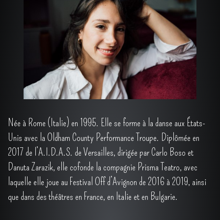
CONTACT
PRO
▼
Née à Rome (Italie) en 1995. Elle se forme à la danse aux États-
Unis avec la Oldham County Performance Troupe. Diplômée en
2017 de l’A.I.D.A.S. de Versailles, dirigée par Carlo Boso et
Danuta Zarazik, elle cofonde la compagnie Prisma Teatro, avec
laquelle elle joue au Festival Off d’Avignon de 2016 à 2019, ainsi
que dans des théâtres en France, en Italie et en Bulgarie.