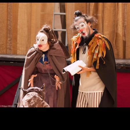
CONTACT
PRO
▼